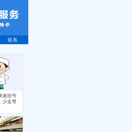
联系
快速挂号
，少走弯