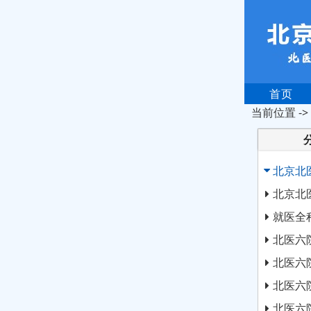
首页
当前位置 ->
北京北
北京北
就医全
北医六
北医六
北医六
北医六