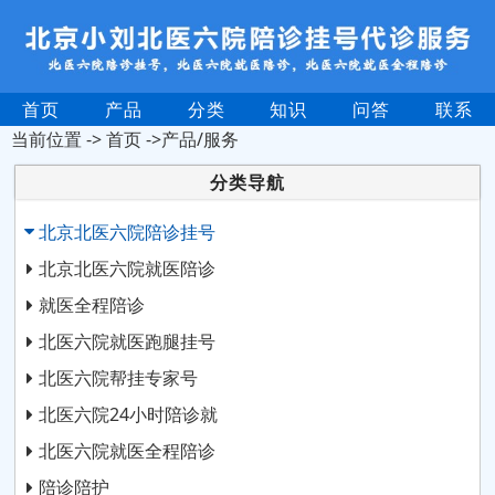
首页
产品
分类
知识
问答
联系
当前位置 ->
首页
->产品/服务
分类导航
北京北医六院陪诊挂号
北京北医六院就医陪诊
就医全程陪诊
北医六院就医跑腿挂号
北医六院帮挂专家号
北医六院24小时陪诊就
北医六院就医全程陪诊
陪诊陪护