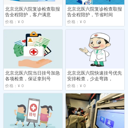
北京北医六院复诊检查取报
北京北医六院复诊检查取报
告全程陪护，客户满意
告全程陪护，节省时间
价格：¥ 0
价格：¥ 0
北京北医六院当日挂号加急
北京北医六院快速挂号优先
各项检查，保证拿到号
安排检查，少走弯路，
价格：¥ 0
价格：¥ 0