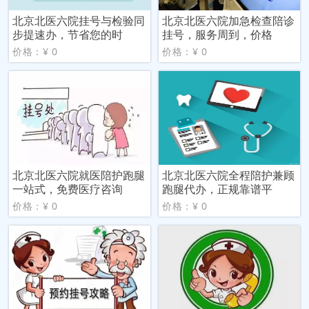
北京北医六院挂号与检验同
北京北医六院加急检查陪诊
步提速办，节省您的时
挂号，服务周到，价格
价格：¥ 0
价格：¥ 0
北京北医六院就医陪护跑腿
北京北医六院全程陪护兼顾
一站式，免费医疗咨询
跑腿代办，正规靠谱平
价格：¥ 0
价格：¥ 0