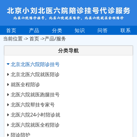
首页
产品
分类
知识
问答
联系
当前位置 ->
首页
->产品/服务
分类导航
北京北医六院陪诊挂号
北京北医六院就医陪诊
就医全程陪诊
北医六院就医跑腿挂号
北医六院帮挂专家号
北医六院24小时陪诊就
北医六院就医全程陪诊
陪诊陪护