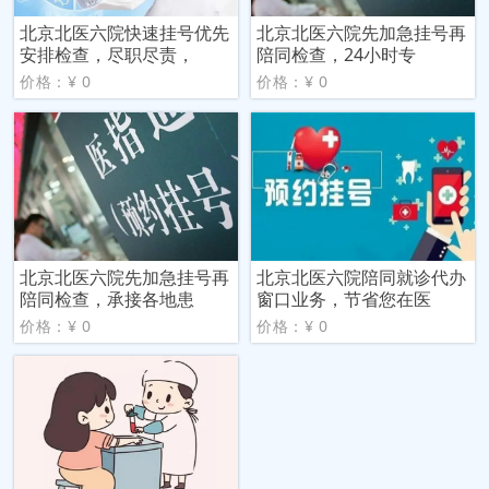
北京北医六院快速挂号优先
北京北医六院先加急挂号再
安排检查，尽职尽责，
陪同检查，24小时专
价格：¥ 0
价格：¥ 0
北京北医六院先加急挂号再
北京北医六院陪同就诊代办
陪同检查，承接各地患
窗口业务，节省您在医
价格：¥ 0
价格：¥ 0