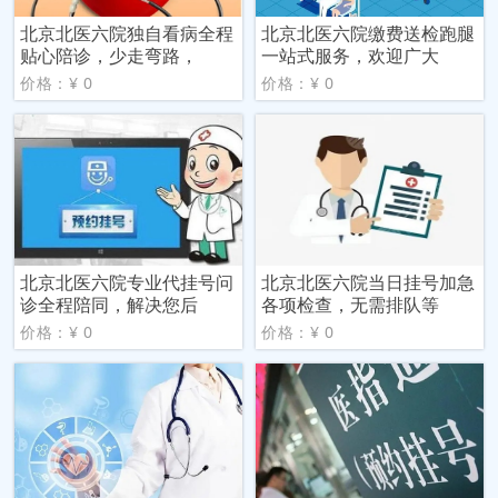
北京北医六院独自看病全程
北京北医六院缴费送检跑腿
贴心陪诊，少走弯路，
一站式服务，欢迎广大
价格：¥ 0
价格：¥ 0
北京北医六院专业代挂号问
北京北医六院当日挂号加急
诊全程陪同，解决您后
各项检查，无需排队等
价格：¥ 0
价格：¥ 0