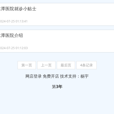
水潭医院就诊小贴士
24-07-25 01:13:41
水潭医院介绍
24-07-25 01:12:03
第一页
上一页
最后页
4条记录
网店登录
免费开店
技术支持：杨宇
第
3年