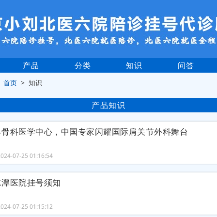
产品
分类
知识
问答
>
首页
> 知识
产品知识
界骨科医学中心，中国专家闪耀国际肩关节外科舞台
24-07-25 01:16:54
水潭医院挂号须知
24-07-25 01:15:12