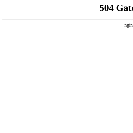
504 Gat
ngin